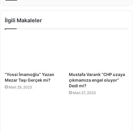
İlgili Makaleler
“Yossi İmamoğlu” Yazan
Mustafa Varank “CHP uzaya
Mezar Taşı Gerçek mi?
çıkmamıza engel oluyor”
Dedi mi?
Mart 29, 2023
Mart 27, 2023