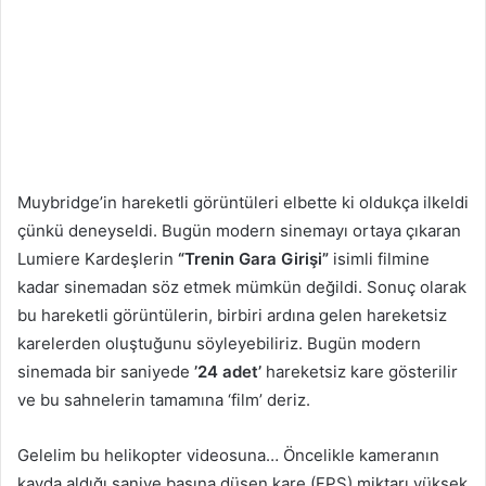
Muybridge’in hareketli görüntüleri elbette ki oldukça ilkeldi
çünkü deneyseldi. Bugün modern sinemayı ortaya çıkaran
Lumiere Kardeşlerin
“Trenin Gara Girişi”
isimli filmine
kadar sinemadan söz etmek mümkün değildi. Sonuç olarak
bu hareketli görüntülerin, birbiri ardına gelen hareketsiz
karelerden oluştuğunu söyleyebiliriz. Bugün modern
sinemada bir saniyede
’24 adet’
hareketsiz kare gösterilir
ve bu sahnelerin tamamına ‘film’ deriz.
Gelelim bu helikopter videosuna… Öncelikle kameranın
kayda aldığı saniye başına düşen kare (FPS) miktarı yüksek