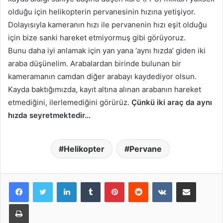
olduğu için helikopterin pervanesinin hızına yetişiyor.
Dolayısıyla kameranın hızı ile pervanenin hızı eşit olduğu
için bize sanki hareket etmiyormuş gibi görüyoruz.
Bunu daha iyi anlamak için yan yana ‘aynı hızda’ giden iki
araba düşünelim. Arabalardan birinde bulunan bir
kameramanın camdan diğer arabayı kaydediyor olsun.
Kayda baktığımızda, kayıt altına alınan arabanın hareket
etmediğini, ilerlemediğini görürüz.
Çünkü iki araç da aynı
hızda seyretmektedir…
Helikopter
Pervane
LinkedIn
Tumblr
Pinterest
Reddit
VKontakte
E-Posta ile paylaş
Yazdır