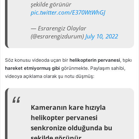
şekilde görünür
pic.twitter.com/E370WtWhGJ
— Esrarengiz Olaylar
(@esrarengizdurum)
July 10, 2022
Söz konusu videoda uçan bir
helikopterin pervanesi
, tıpkı
hareket etmiyormuş gibi
görünmekte. Paylaşım sahibi,
videoya açıklama olarak şu notu düşmüş:
Kameranın kare hızıyla
helikopter pervanesi
senkronize olduğunda bu
şekilde görünür.