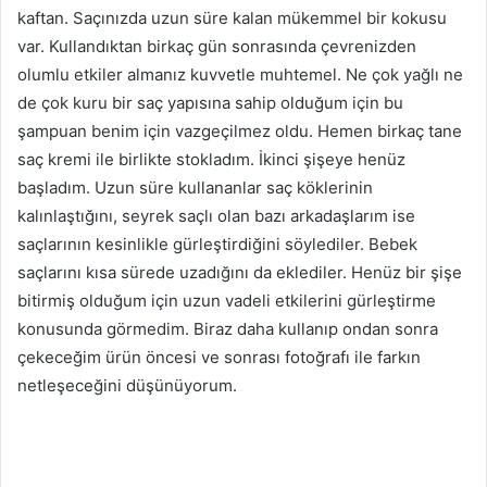
kaftan. Saçınızda uzun süre kalan mükemmel bir kokusu
var. Kullandıktan birkaç gün sonrasında çevrenizden
olumlu etkiler almanız kuvvetle muhtemel. Ne çok yağlı ne
de çok kuru bir saç yapısına sahip olduğum için bu
şampuan benim için vazgeçilmez oldu. Hemen birkaç tane
saç kremi ile birlikte stokladım. İkinci şişeye henüz
başladım. Uzun süre kullananlar saç köklerinin
kalınlaştığını, seyrek saçlı olan bazı arkadaşlarım ise
saçlarının kesinlikle gürleştirdiğini söylediler. Bebek
saçlarını kısa sürede uzadığını da eklediler. Henüz bir şişe
bitirmiş olduğum için uzun vadeli etkilerini gürleştirme
konusunda görmedim. Biraz daha kullanıp ondan sonra
çekeceğim ürün öncesi ve sonrası fotoğrafı ile farkın
netleşeceğini düşünüyorum.