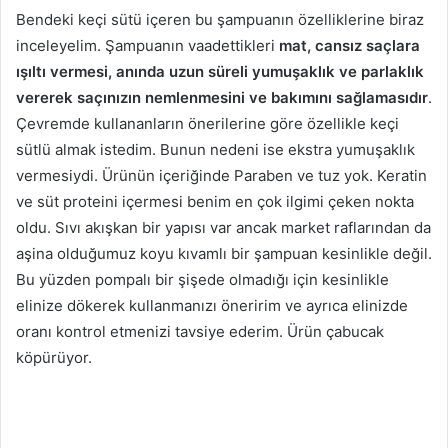
Bendeki keçi sütü içeren bu şampuanın özelliklerine biraz
inceleyelim. Şampuanın vaadettikleri
mat, cansız saçlara
ışıltı vermesi, anında uzun süreli yumuşaklık ve parlaklık
vererek saçınızın nemlenmesini ve bakımını sağlamasıdır
.
Çevremde kullananların önerilerine göre özellikle keçi
sütlü almak istedim. Bunun nedeni ise ekstra yumuşaklık
vermesiydi. Ürünün içeriğinde Paraben ve tuz yok. Keratin
ve süt proteini içermesi benim en çok ilgimi çeken nokta
oldu. Sıvı akışkan bir yapısı var ancak market raflarından da
aşina olduğumuz koyu kıvamlı bir şampuan kesinlikle değil.
Bu yüzden pompalı bir şişede olmadığı için kesinlikle
elinize dökerek kullanmanızı öneririm ve ayrıca elinizde
oranı kontrol etmenizi tavsiye ederim. Ürün çabucak
köpürüyor.