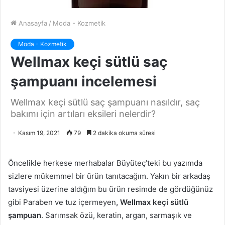
Anasayfa
/
Moda - Kozmetik
Moda - Kozmetik
Wellmax keçi sütlü saç
şampuanı incelemesi
Wellmax keçi sütlü saç şampuanı nasıldır, saç
bakımı için artıları eksileri nelerdir?
Kasım 19, 2021
79
2 dakika okuma süresi
Öncelikle herkese merhabalar Büyüteç’teki bu yazımda
sizlere mükemmel bir ürün tanıtacağım. Yakın bir arkadaş
tavsiyesi üzerine aldığım bu ürün resimde de gördüğünüz
gibi Paraben ve tuz içermeyen
, Wellmax keçi sütlü
şampuan
. Sarımsak özü, keratin, argan, sarmaşık ve