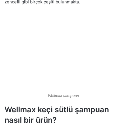
zencefil gibi birçok çeşiti bulunmakta.
Wellmax şampuan
Wellmax keçi sütlü şampuan
nasıl bir ürün?