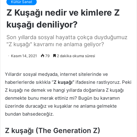
Kültür Sanat
Z Kuşağı nedir ve kimlere Z
kuşağı deniliyor?
Son yıllarda sosyal hayatta çokça duyduğumuz
"Z kuşağı" kavramı ne anlama geliyor?
Kasım 14, 2021
79
2 dakika okuma süresi
Yıllardır sosyal medyada, internet sitelerinde ve
haberlerlerde sıklıkla “
Z kuşağı”
ifadesine rastlıyoruz. Peki
Z kuşağı ne demek ve hangi yıllarda doğanlara Z kuşağı
denmekte bunu merak ettiniz mi? Bugün bu kavramın
üzerinde duracağız ve kuşaklar ne anlama gelmekte
bundan bahsedeceğiz.
Z kuşağı (The Generation Z)