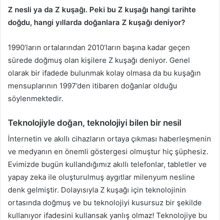
Z nesli ya da Z kuşağı. Peki bu Z kuşağı hangi tarihte
doğdu, hangi yıllarda doğanlara Z kuşağı deniyor?
1990’ların ortalarından 2010’ların başına kadar geçen
sürede doğmuş olan kişilere Z kuşağı deniyor. Genel
olarak bir ifadede bulunmak kolay olmasa da bu kuşağın
mensuplarının 1997’den itibaren doğanlar olduğu
söylenmektedir.
Teknolojiyle doğan, teknolojiyi bilen bir nesil
İnternetin ve akıllı cihazların ortaya çıkması haberleşmenin
ve medyanın en önemli göstergesi olmuştur hiç şüphesiz.
Evimizde bugün kullandığımız akıllı telefonlar, tabletler ve
yapay zeka ile oluşturulmuş aygıtlar milenyum nesline
denk gelmiştir. Dolayısıyla Z kuşağı için teknolojinin
ortasında doğmuş ve bu teknolojiyi kusursuz bir şekilde
kullanıyor ifadesini kullansak yanlış olmaz! Teknolojiye bu