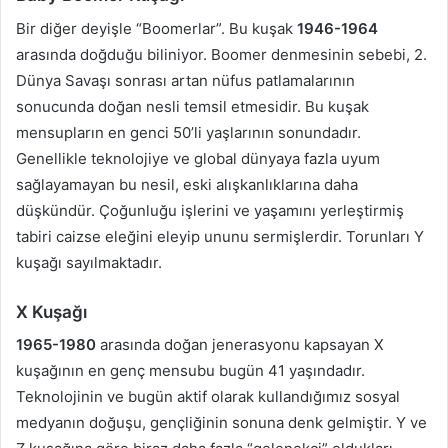
Bir diğer deyişle “Boomerlar”. Bu kuşak
1946-1964
arasında doğduğu biliniyor. Boomer denmesinin sebebi, 2.
Dünya Savaşı sonrası artan nüfus patlamalarının
sonucunda doğan nesli temsil etmesidir. Bu kuşak
mensupların en genci 50’li yaşlarının sonundadır.
Genellikle teknolojiye ve global dünyaya fazla uyum
sağlayamayan bu nesil, eski alışkanlıklarına daha
düşkündür. Çoğunluğu işlerini ve yaşamını yerleştirmiş
tabiri caizse eleğini eleyip ununu sermişlerdir. Torunları Y
kuşağı sayılmaktadır.
X Kuşağı
1965-1980
arasında doğan jenerasyonu kapsayan X
kuşağının en genç mensubu bugün 41 yaşındadır.
Teknolojinin ve bugün aktif olarak kullandığımız sosyal
medyanın doğuşu, gençliğinin sonuna denk gelmiştir. Y ve