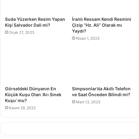
Suda Yüzerken Resim Yapan
İranlı Ressam Kendi Resmini
Kişi Salvador Dali mi?
Çizip “Hz. Ali” Olarak mı
Yaydı?
Ocak 27, 2023
Nisan 1, 2023
Görseldeki Dünyanın En
Simpsonlar’da Akıllı Telefon
Küçük Kuşu Olan ‘Arı Sinek
ve Saat Önceden Bilindi mi?
Kuşu’ mu?
Mart 13, 2023
Kasım 29, 2022