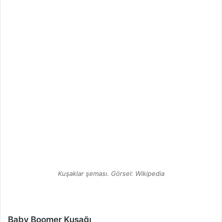
Kuşaklar şeması. Görsel: Wikipedia
Baby Boomer Kuşağı