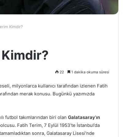
Terim Kimdir?
 Kimdir?
22
1 dakika okuma süresi
eseli, milyonlarca kullanıcı tarafından izlenen Fatih
 tarafından merak konusu. Bugünkü yazımızda
lı futbol takımlarından biri olan
Galatasaray’ın
bolcusu. Fatih Terim, 7 Eylül 1953’te İstanbul’da
 tamamladıktan sonra, Galatasaray Lisesi’nde