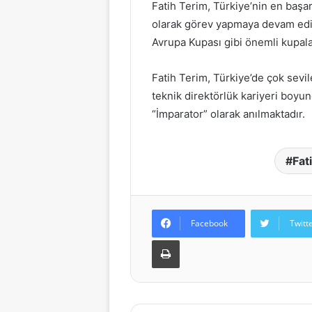
Fatih Terim, Türkiye’nin en başarı
olarak görev yapmaya devam ediy
Avrupa Kupası gibi önemli kupala
Fatih Terim, Türkiye’de çok sevil
teknik direktörlük kariyeri boyun
“İmparator” olarak anılmaktadır.
Fat
Facebook
Twitt
Yazdır