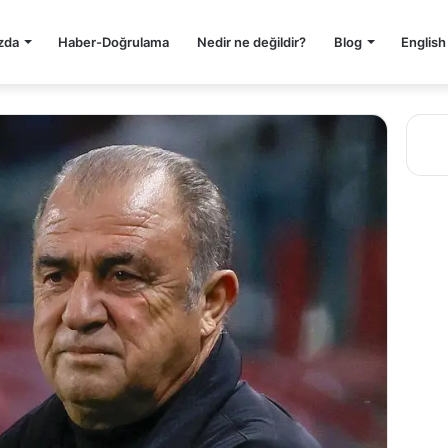
zda
Haber-Doğrulama
Nedir ne değildir?
Blog
English