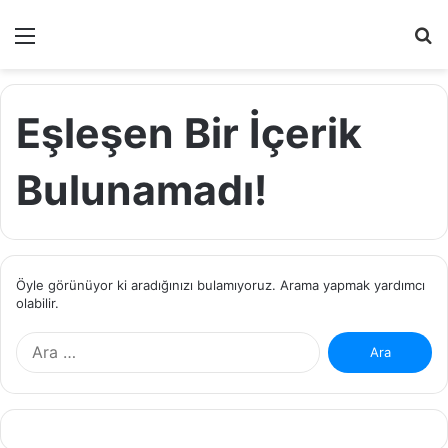
Menü
A
y
...
Eşleşen Bir İçerik
Bulunamadı!
Öyle görünüyor ki aradığınızı bulamıyoruz. Arama yapmak yardımcı
olabilir.
Arama: