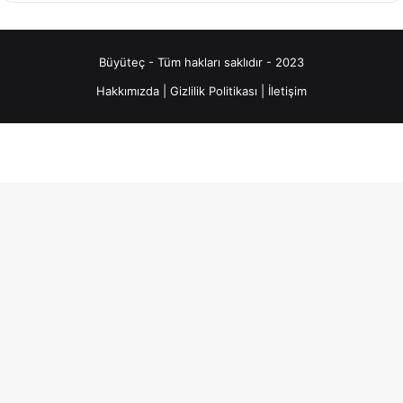
Büyüteç - Tüm hakları saklıdır - 2023
Hakkımızda
|
Gizlilik Politikası
|
İletişim