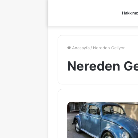
Hakkımı
Anasayfa
/
Nereden Geliyor
Nereden Ge