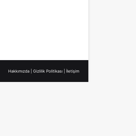
Hakkımızda
|
Gizlilik Politikası
|
İletişim