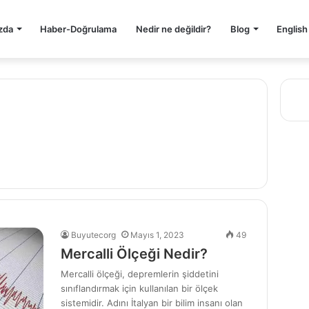
zda
Haber-Doğrulama
Nedir ne değildir?
Blog
English
Buyutecorg
Mayıs 1, 2023
49
Mercalli Ölçeği Nedir?
Mercalli ölçeği, depremlerin şiddetini
sınıflandırmak için kullanılan bir ölçek
sistemidir. Adını İtalyan bir bilim insanı olan