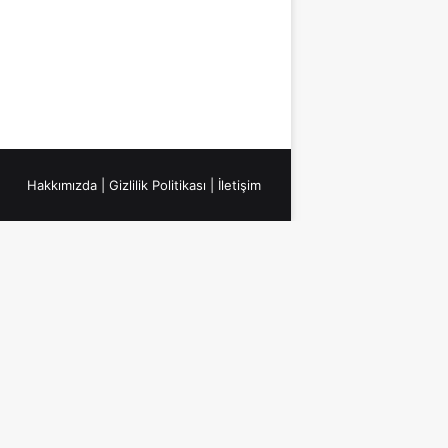
Hakkımızda
|
Gizlilik Politikası
|
İletişim