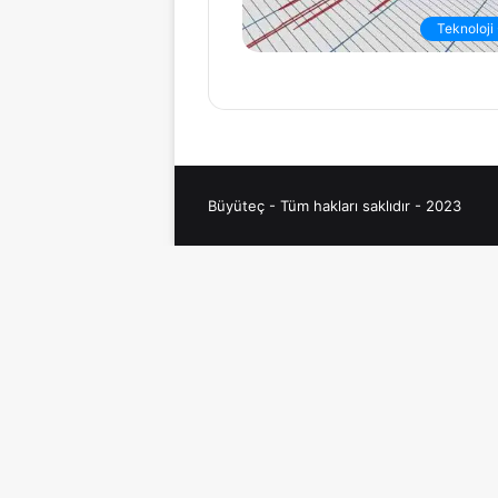
Teknoloji
Büyüteç - Tüm hakları saklıdır - 2023