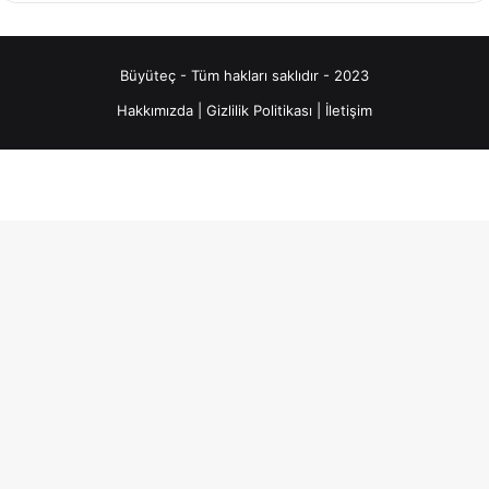
Büyüteç - Tüm hakları saklıdır - 2023
Hakkımızda
|
Gizlilik Politikası
|
İletişim