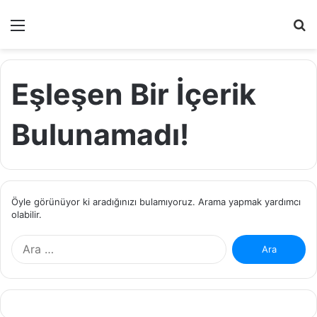
Menü
A
y
...
Eşleşen Bir İçerik
Bulunamadı!
Öyle görünüyor ki aradığınızı bulamıyoruz. Arama yapmak yardımcı
olabilir.
Arama: