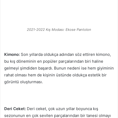
2021-2022 Kış Modası: Ekose Pantolon
Kimono:
Son yıllarda oldukça adından söz ettiren kimono,
bu kış döneminin en popüler parçalarından biri haline
gelmeyi şimdiden başardı. Bunun nedeni ise hem giyiminin
rahat olması hem de kişinin üstünde oldukça estetik bir
görüntü oluşturması.
Deri Ceket:
Deri ceket, çok uzun yıllar boyunca kış
sezonunun en çok sevilen parçalarından bir tanesi olmayı