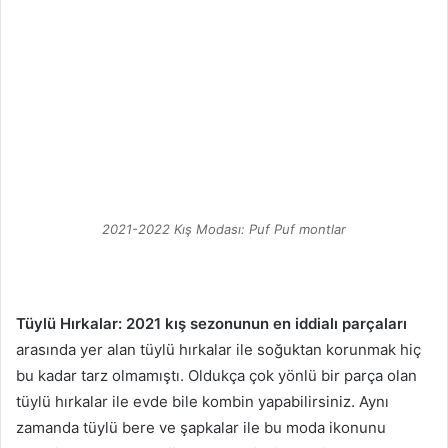
2021-2022 Kış Modası: Puf Puf montlar
Tüylü Hırkalar:
2021 kış sezonunun en iddialı parçaları
arasında yer alan tüylü hırkalar ile soğuktan korunmak hiç
bu kadar tarz olmamıştı. Oldukça çok yönlü bir parça olan
tüylü hırkalar ile evde bile kombin yapabilirsiniz. Aynı
zamanda tüylü bere ve şapkalar ile bu moda ikonunu