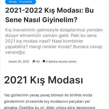
Moda - Kozmetik
2021-2022 Kış Modası: Bu
Sene Nasıl Giyinelim?
Kış mevsiminin gelmesiyle dolaplarımızı yeniden
dizayn etmemizin zamanı geldi. Peki bu sene
2021 kış modası nasıl? Nasıl kombinler
yapabiliriz? Hangi renkler moda? Bunlara cevap
vereceğiz.
Kasım 25, 2021
40
4 dakika okuma süresi
2021 Kış Modası
Yaz günlerinin yavaş yavaş bitmesi ile birlikte moda
gündeminin zirvesinde kış modasının parçaları yer
almakta. Özellikle bu yıl, diğer yıllara göre denenmesi