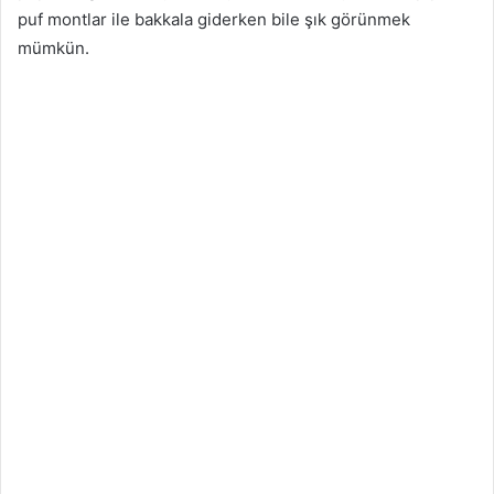
puf montlar ile bakkala giderken bile şık görünmek
mümkün.