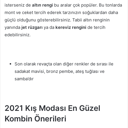
isterseniz de
altın rengi
bu aralar çok popüler. Bu tonlarda
mont ve ceket tercih ederek tarzınızın soğuklardan daha
güçlü olduğunu gösterebilirsiniz. Tabii altın renginin
yanında
jet rüzgarı
ya da
kereviz rengini
de tercih
edebilirsiniz.
Son olarak revaçta olan diğer renkler de sırası ile
sadakat mavisi, bronz pembe, ateş tuğlası ve
samba’dır
2021 Kış Modası En Güzel
Kombin Önerileri