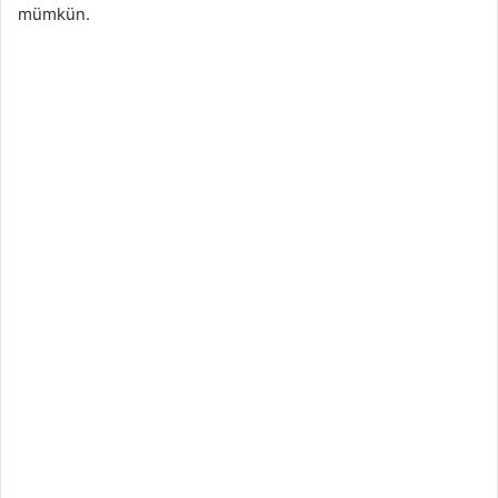
mümkün.