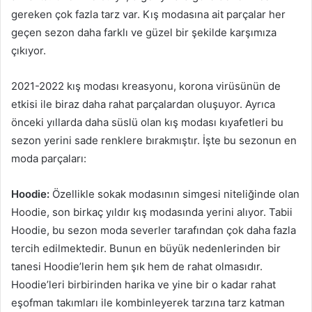
gereken çok fazla tarz var. Kış modasına ait parçalar her
geçen sezon daha farklı ve güzel bir şekilde karşımıza
çıkıyor.
2021-2022 kış modası kreasyonu, korona virüsünün de
etkisi ile biraz daha rahat parçalardan oluşuyor. Ayrıca
önceki yıllarda daha süslü olan kış modası kıyafetleri bu
sezon yerini sade renklere bırakmıştır. İşte bu sezonun en
moda parçaları:
Hoodie:
Özellikle sokak modasının simgesi niteliğinde olan
Hoodie, son birkaç yıldır kış modasında yerini alıyor. Tabii
Hoodie, bu sezon moda severler tarafından çok daha fazla
tercih edilmektedir. Bunun en büyük nedenlerinden bir
tanesi Hoodie’lerin hem şık hem de rahat olmasıdır.
Hoodie’leri birbirinden harika ve yine bir o kadar rahat
eşofman takımları ile kombinleyerek tarzına tarz katman