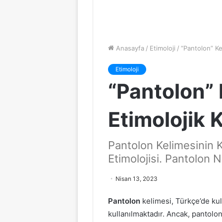
Anasayfa
/
Etimoloji
/
“Pantolon” Ke
Etimoloji
“Pantolon” 
Etimolojik 
Pantolon Kelimesinin 
Etimolojisi. Pantolon
Nisan 13, 2023
Pantolon
kelimesi, Türkçe’de kul
kullanılmaktadır. Ancak, pantolo