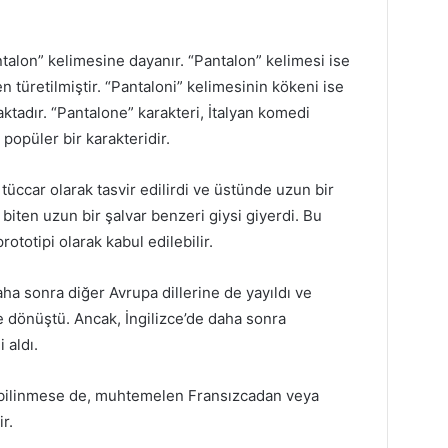
talon” kelimesine dayanır. “Pantalon” kelimesi ise
n türetilmiştir. “Pantaloni” kelimesinin kökeni ise
tadır. “Pantalone” karakteri, İtalyan komedi
popüler bir karakteridir.
 tüccar olarak tasvir edilirdi ve üstünde uzun bir
 biten uzun bir şalvar benzeri giysi giyerdi. Bu
totipi olarak kabul edilebilir.
ha sonra diğer Avrupa dillerine de yayıldı ve
e dönüştü. Ancak, İngilizce’de daha sonra
 aldı.
 bilinmese de, muhtemelen Fransızcadan veya
r.