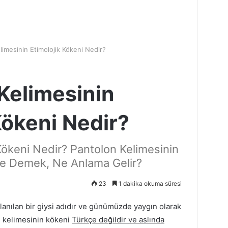
limesinin Etimolojik Kökeni Nedir?
Kelimesinin
Kökeni Nedir?
Kökeni Nedir? Pantolon Kelimesinin
 Ne Demek, Ne Anlama Gelir?
23
1 dakika okuma süresi
lanılan bir giysi adıdır ve günümüzde yaygın olarak
n kelimesinin kökeni
Türkçe değildir ve aslında