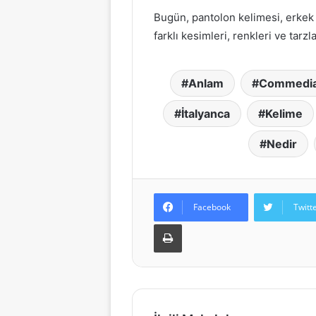
Bugün, pantolon kelimesi, erkek v
farklı kesimleri, renkleri ve tarzl
Anlam
Commedia 
İtalyanca
Kelime
Nedir
Facebook
Twitt
Yazdır