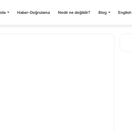
zda
Haber-Doğrulama
Nedir ne değildir?
Blog
English