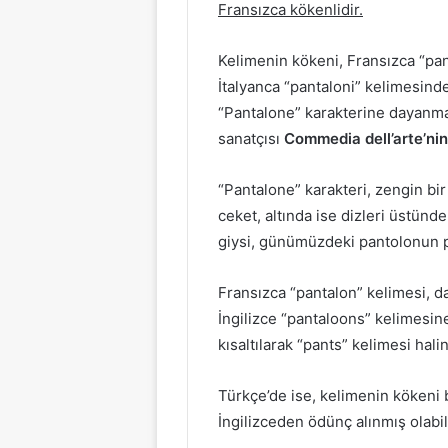
Fransızca kökenlidir.
Kelimenin kökeni, Fransızca “pan
İtalyanca “pantaloni” kelimesinde
“Pantalone” karakterine dayanmak
sanatçısı
Commedia dell’arte’nin
“Pantalone” karakteri, zengin bir
ceket, altında ise dizleri üstünde
giysi, günümüzdeki pantolonun pro
Fransızca “pantalon” kelimesi, da
İngilizce “pantaloons” kelimesin
kısaltılarak “pants” kelimesi halini
Türkçe’de ise, kelimenin kökeni
İngilizceden ödünç alınmış olabili