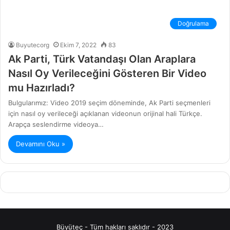
Doğrulama
Buyutecorg
Ekim 7, 2022
83
Ak Parti, Türk Vatandaşı Olan Araplara
Nasıl Oy Verileceğini Gösteren Bir Video
mu Hazırladı?
Bulgularımız: Video 2019 seçim döneminde, Ak Parti seçmenleri
için nasıl oy verileceği açıklanan videonun orijinal hali Türkçe.
Arapça seslendirme videoya…
Devamını Oku »
Büyüteç - Tüm hakları saklıdır - 2023