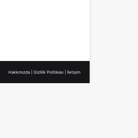
Hakkımızda
|
Gizlilik Politikası
|
İletişim