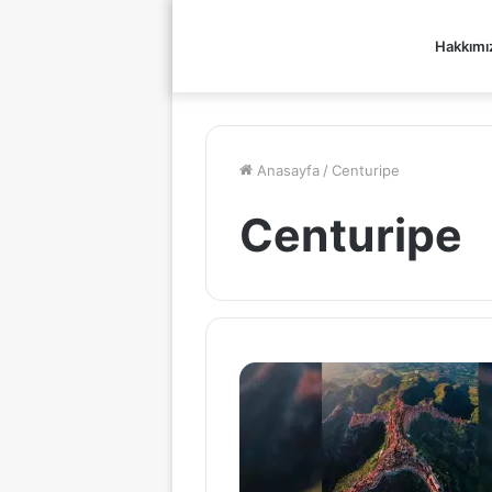
Hakkımı
Anasayfa
/
Centuripe
Centuripe