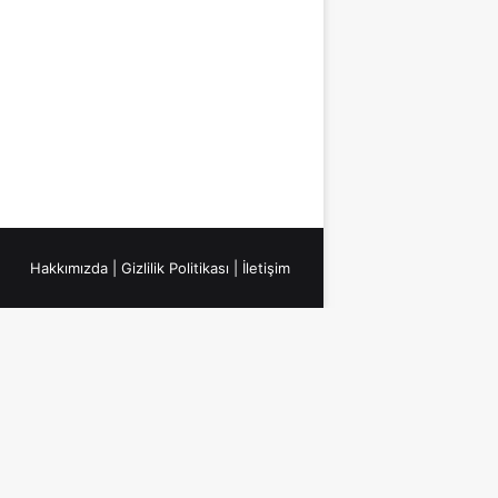
Hakkımızda
|
Gizlilik Politikası
|
İletişim