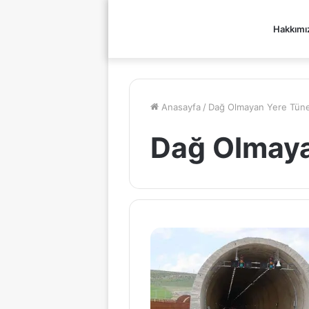
Hakkımı
Anasayfa
/
Dağ Olmayan Yere Tüne
Dağ Olmaya