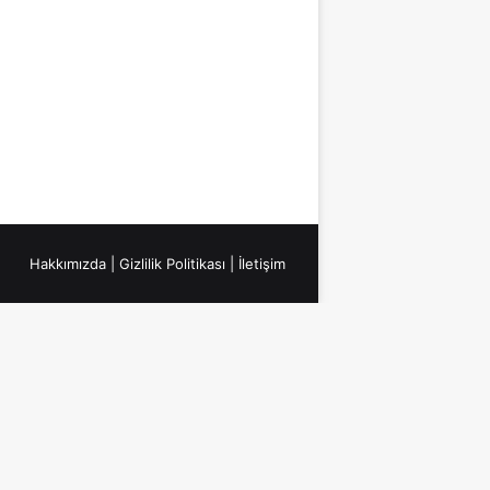
Hakkımızda
|
Gizlilik Politikası
|
İletişim