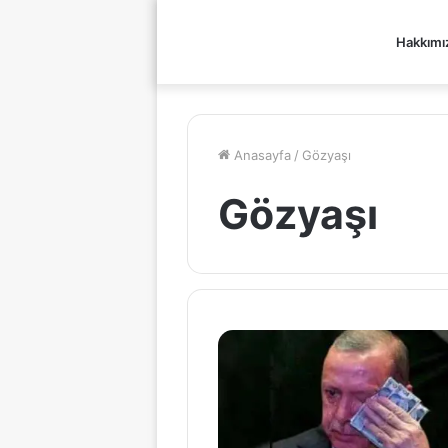
Hakkımı
Anasayfa
/
Gözyaşı
Gözyaşı