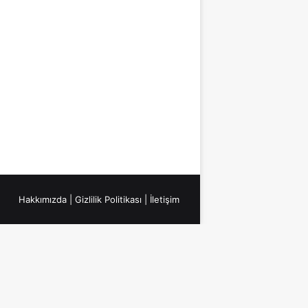
Hakkımızda
|
Gizlilik Politikası
|
İletişim