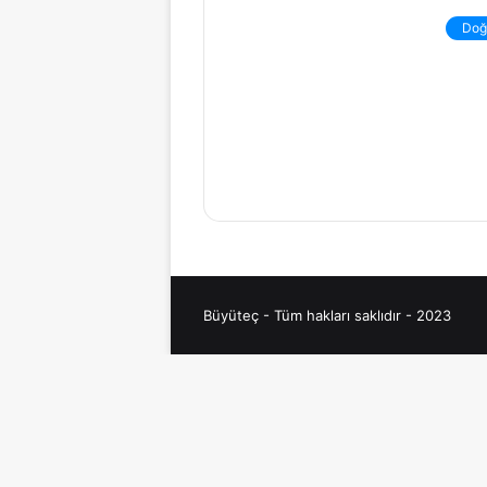
Doğ
Büyüteç - Tüm hakları saklıdır - 2023