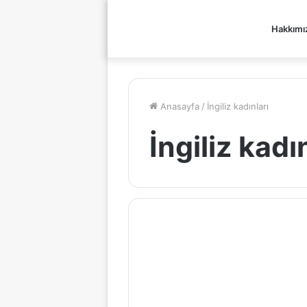
Hakkımı
Anasayfa
/
İngiliz kadınları
İngiliz kadı