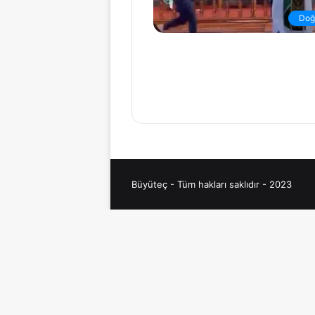
Doğ
Büyüteç - Tüm hakları saklıdır - 2023