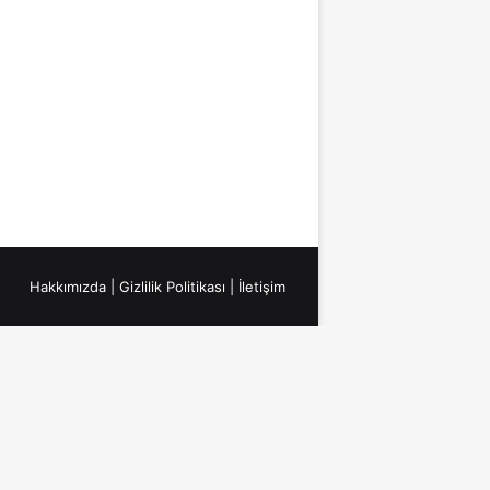
Hakkımızda
|
Gizlilik Politikası
|
İletişim