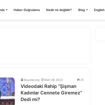
zda
Haber-Doğrulama
Nedir ne değildir?
Blog
English
Buyutecorg
Mart 28, 2023
25
Videodaki Rahip “Şişman
Kadınlar Cennete Giremez”
Dedi mi?