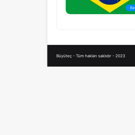
Ba
Büyüteç - Tüm hakları saklıdır - 2023