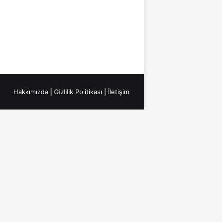
Hakkımızda
|
Gizlilik Politikası
|
İletişim