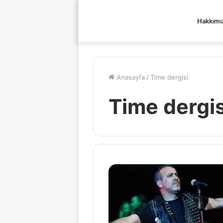
Hakkımı
Anasayfa
/
Time dergisi
Time dergis