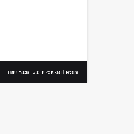
Hakkımızda
|
Gizlilik Politikası
|
İletişim