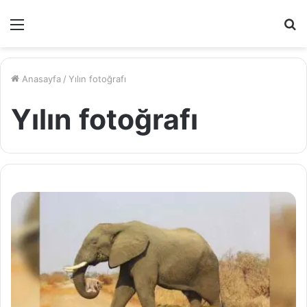
Menü
A
y
...
Anasayfa
/
Yılın fotoğrafı
Yılın fotoğrafı