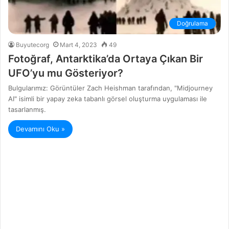
Doğrulama
Buyutecorg
Mart 4, 2023
49
Fotoğraf, Antarktika’da Ortaya Çıkan Bir
UFO’yu mu Gösteriyor?
Bulgularımız: Görüntüler Zach Heishman tarafından, "Midjourney
AI" isimli bir yapay zeka tabanlı görsel oluşturma uygulaması ile
tasarlanmış.
Devamını Oku »