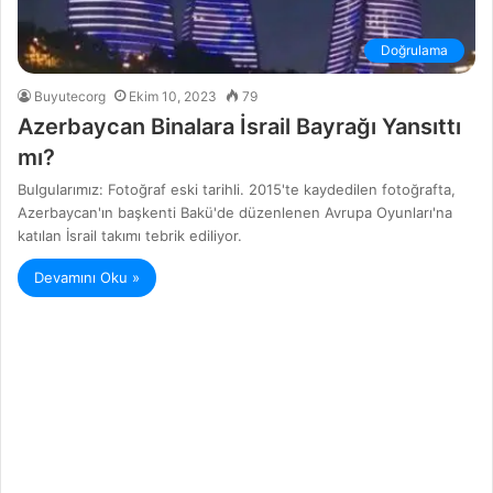
Doğrulama
Buyutecorg
Ekim 10, 2023
79
Azerbaycan Binalara İsrail Bayrağı Yansıttı
mı?
Bulgularımız: Fotoğraf eski tarihli. 2015'te kaydedilen fotoğrafta,
Azerbaycan'ın başkenti Bakü'de düzenlenen Avrupa Oyunları'na
katılan İsrail takımı tebrik ediliyor.
Devamını Oku »