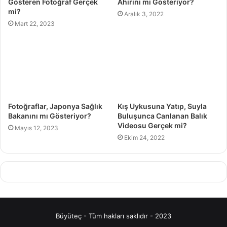
Gösteren Fotoğraf Gerçek
Ahırını mı Gösteriyor?
mi?
Aralık 3, 2022
Mart 22, 2023
Fotoğraflar, Japonya Sağlık
Kış Uykusuna Yatıp, Suyla
Bakanını mı Gösteriyor?
Buluşunca Canlanan Balık
Videosu Gerçek mi?
Mayıs 12, 2023
Ekim 24, 2022
Büyüteç - Tüm hakları saklıdır - 2023