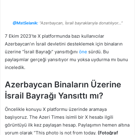
@MstSelanik:
“Azerbaycan, İsrail bayraklarıyla donatılıyor…”
7 Ekim 2023’te X platformunda bazı kullanıcılar
Azerbaycan’ın İsrail devletini desteklemek için binaların
üzerine “İsrail Bayrağı” yansıttığını
öne
sürdü. Bu
paylaşımlar gerçeği yansıtıyor mu yoksa uydurma mı bunu
inceledik.
Azerbaycan Binaların Üzerine
İsrail Bayrağı Yansıttı mı?
Öncelikle konuyu X platformu üzerinde aramaya
başlıyoruz. The Azeri Times isimli bir X hesabı ilgili
görüntüyü ilk kez paylaşan hesap. Paylaşımın hemen altına
yorum olarak “This photo is not from today.
(Fotoğraf