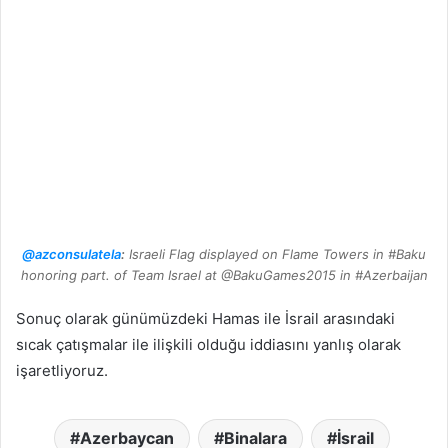
@azconsulatela
:
Israeli Flag displayed on Flame Towers in #Baku
honoring part. of Team Israel at @BakuGames2015 in #Azerbaijan
Sonuç olarak günümüzdeki Hamas ile İsrail arasındaki
sıcak çatışmalar ile ilişkili olduğu iddiasını yanlış olarak
işaretliyoruz.
Azerbaycan
Binalara
İsrail