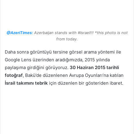
@AzeriTimes:
Azerbaijan stands with #Israel!!! *this photo is not
from today.
Daha sonra görüntüyü tersine görsel arama yöntemi ile
Google Lens üzerinden aradığımızda, 2015 yılında
paylaşıma girdiğini görüyoruz.
30 Haziran 2015 tarihli
fotoğraf
, Bakü’de düzenlenen Avrupa Oyunları’na katılan
İsrail takımını tebrik
için düzenlen bir gösteriden ibaret.