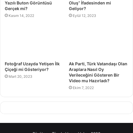
Yazılı Buton Görüntüsü
Oluş” İfadesinden mi
Gerçek mi?
Geliyor?
Kasım 14, 2022
Eylül 12, 2023
Fotoğraf Uzayda Yetişen İlk
Ak Parti, Türk Vatandaşı Olan
Çiçeği mi Gösteriyor?
Araplara Nasıl Oy
Verileceğini Gösteren Bir
Mart 20, 2023
Video mu Hazırladı?
Ekim 7, 2022