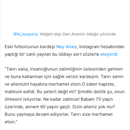
@Al_buquerq:
Aldığım bilgi Dani Alves’in öldüğü yönünde.
Eski futbolcunun kardeşi
Ney Alves
, Instagram hesabından
yaptığı bir canlı yayılan bu iddiayı sert sözlerle
eleştirdi:
“Tanrı sana, insanoğlunun zalimliğinin üstesinden gelmen
ve buna katlanman için sağlık versin kardeşim. Tanrı senin
ve ailemizin hayatına merhamet etsin.O zaten hapiste,
mahkum edildi. Bu yeterli değil mi? Şimdiki delilik şu, onun
ölmesini istiyorlar. Ne kadar zalimce! Babam 70 yaşın
üzerinde, annem 60 yaşını geçti. Sizin aileniz yok mu?
Bunu yaymaya devam ediyorlar. Tanrı size merhamet
etsin.”