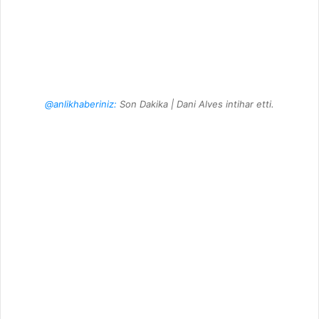
@anlikhaberiniz:
Son Dakika | Dani Alves intihar etti.