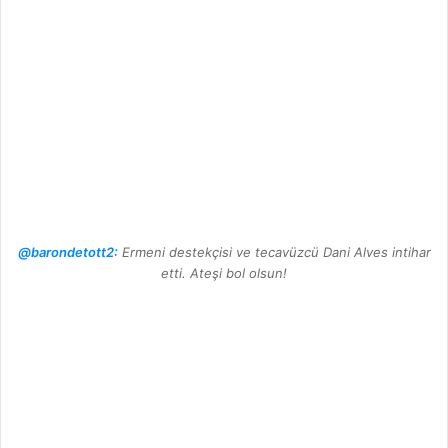
@barondetott2:
Ermeni destekçisi ve tecavüzcü Dani Alves intihar
etti. Ateşi bol olsun!