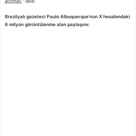
açılmalı.
“
dedi.
Brezilyalı gazeteci Paulo Albuquerque’nun X hesabındaki
6 milyon görüntülenme alan paylaşımı: