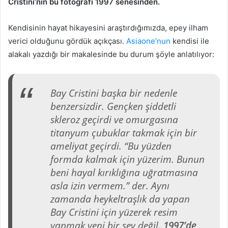
Cristini’nin bu fotoğrafı 1997 senesinden.
Kendisinin hayat hikayesini araştırdığımızda, epey ilham
verici olduğunu gördük açıkçası.
Asiaone’nun
kendisi ile
alakalı yazdığı bir makalesinde bu durum şöyle anlatılıyor:
Bay Cristini başka bir nedenle
benzersizdir. Gençken şiddetli
skleroz geçirdi ve omurgasına
titanyum çubuklar takmak için bir
ameliyat geçirdi. “Bu yüzden
formda kalmak için yüzerim. Bunun
beni hayal kırıklığına uğratmasına
asla izin vermem.” der. Aynı
zamanda heykeltraşlık da yapan
Bay Cristini için yüzerek resim
yapmak yeni bir şey değil.
1997’de