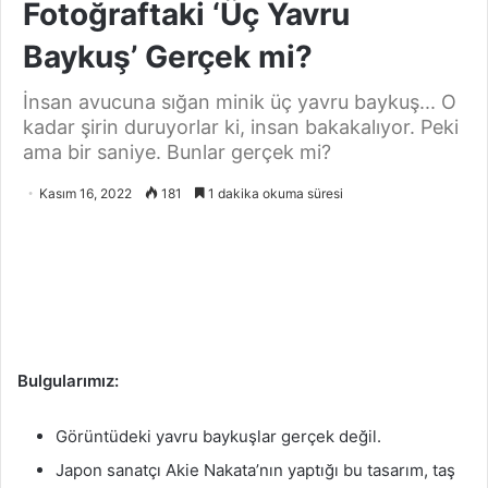
Fotoğraftaki ‘Üç Yavru
Baykuş’ Gerçek mi?
İnsan avucuna sığan minik üç yavru baykuş... O
kadar şirin duruyorlar ki, insan bakakalıyor. Peki
ama bir saniye. Bunlar gerçek mi?
Kasım 16, 2022
181
1 dakika okuma süresi
Bulgularımız:
Görüntüdeki yavru baykuşlar gerçek değil.
Japon sanatçı Akie Nakata’nın yaptığı bu tasarım, taş