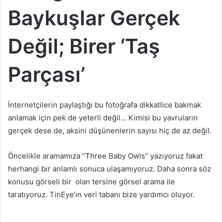
Baykuşlar Gerçek
Değil; Birer ‘Taş
Parçası’
İnternetçilerin paylaştığı bu fotoğrafa dikkatlice bakmak
anlamak için pek de yeterli değil… Kimisi bu yavruların
gerçek dese de, aksini düşünenlerin sayısı hiç de az değil.
Öncelikle aramamıza “Three Baby Owls” yazıyoruz fakat
herhangi bir anlamlı sonuca ulaşamıyoruz. Daha sonra söz
konusu görseli bir olan tersine görsel arama ile
taratıyoruz. TinEye’ın veri tabanı bize yardımcı oluyor.