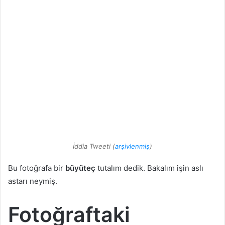
İddia Tweeti (
arşivlenmiş
)
Bu fotoğrafa bir
büyüteç
tutalım dedik. Bakalım işin aslı
astarı neymiş.
Fotoğraftaki