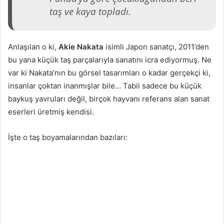
taş ve kaya topladı.
Anlaşılan o ki,
Akie Nakata
isimli Japon sanatçı, 2011’den
bu yana küçük taş parçalarıyla sanatını icra ediyormuş. Ne
var ki Nakata’nın bu görsel tasarımları o kadar gerçekçi ki,
insanlar çoktan inanmışlar bile… Tabii sadece bu küçük
baykuş yavruları değil, birçok hayvanı referans alan sanat
eserleri üretmiş kendisi.
İşte o taş boyamalarından bazıları: