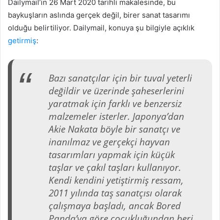
Dailymail’in 26 Mart 2020 tarihli makalesinde, bu
baykuşların aslında gerçek değil, birer sanat tasarımı
olduğu belirtiliyor. Dailymail, konuya şu bilgiyle açıklık
getirmiş
:
Bazı sanatçılar için bir tuval yeterli
değildir ve üzerinde şaheserlerini
yaratmak için farklı ve benzersiz
malzemeler isterler. Japonya’dan
Akie Nakata böyle bir sanatçı ve
inanılmaz ve gerçekçi hayvan
tasarımları yapmak için küçük
taşlar ve çakıl taşları kullanıyor.
Kendi kendini yetiştirmiş ressam,
2011 yılında taş sanatçısı olarak
çalışmaya başladı, ancak Bored
Panda’ya göre çocukluğundan beri