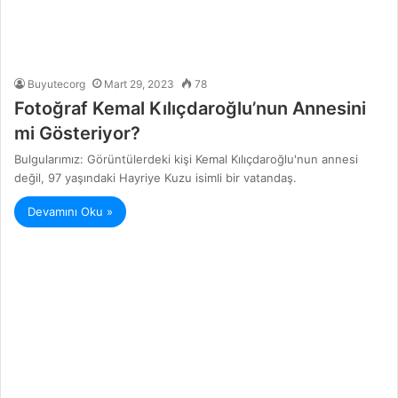
Buyutecorg
Mart 29, 2023
78
Fotoğraf Kemal Kılıçdaroğlu’nun Annesini
mi Gösteriyor?
Bulgularımız: Görüntülerdeki kişi Kemal Kılıçdaroğlu'nun annesi
değil, 97 yaşındaki Hayriye Kuzu isimli bir vatandaş.
Devamını Oku »