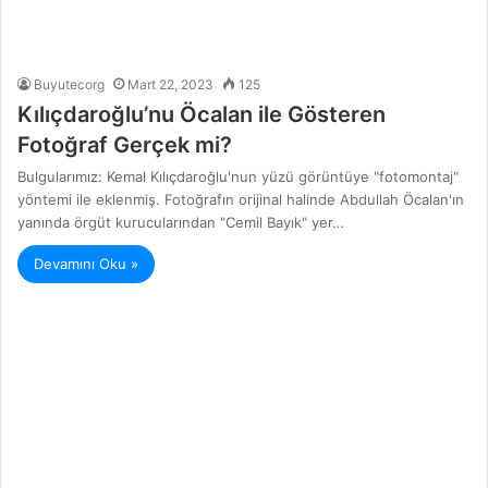
Buyutecorg
Mart 22, 2023
125
Kılıçdaroğlu’nu Öcalan ile Gösteren
Fotoğraf Gerçek mi?
Bulgularımız: Kemal Kılıçdaroğlu'nun yüzü görüntüye "fotomontaj"
yöntemi ile eklenmiş. Fotoğrafın orijinal halinde Abdullah Öcalan'ın
yanında örgüt kurucularından "Cemil Bayık" yer…
Devamını Oku »