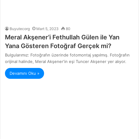
Buyutecorg
Mart 5, 2023
80
Meral Akşener’i Fethullah Gülen ile Yan
Yana Gösteren Fotoğraf Gerçek mi?
Bulgularımız: Fotoğrafın üzerinde fotomontaj yapılmış. Fotoğrafın
orijinal halinde, Meral Akşener'in eşi Tuncer Akşener yer alıyor.
Devamını Oku »