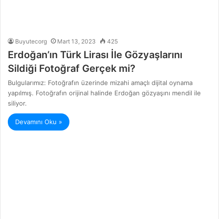
Buyutecorg
Mart 13, 2023
425
Erdoğan’ın Türk Lirası İle Gözyaşlarını
Sildiği Fotoğraf Gerçek mi?
Bulgularımız: Fotoğrafın üzerinde mizahi amaçlı dijital oynama
yapılmış. Fotoğrafın orijinal halinde Erdoğan gözyaşını mendil ile
siliyor.
Devamını Oku »