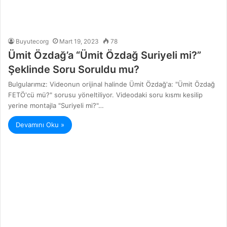
Buyutecorg
Mart 19, 2023
78
Ümit Özdağ’a “Ümit Özdağ Suriyeli mi?”
Şeklinde Soru Soruldu mu?
Bulgularımız: Videonun orijinal halinde Ümit Özdağ'a: "Ümit Özdağ
FETÖ'cü mü?" sorusu yöneltiliyor. Videodaki soru kısmı kesilip
yerine montajla "Suriyeli mi?"…
Devamını Oku »