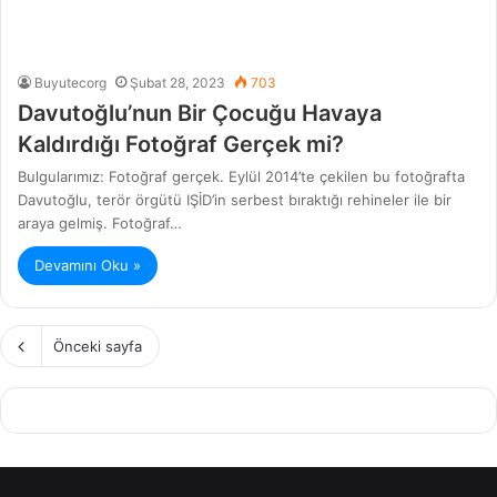
Buyutecorg
Şubat 28, 2023
703
Davutoğlu’nun Bir Çocuğu Havaya
Kaldırdığı Fotoğraf Gerçek mi?
Bulgularımız: Fotoğraf gerçek. Eylül 2014’te çekilen bu fotoğrafta
Davutoğlu, terör örgütü IŞİD’in serbest bıraktığı rehineler ile bir
araya gelmiş. Fotoğraf…
Devamını Oku »
Önceki sayfa