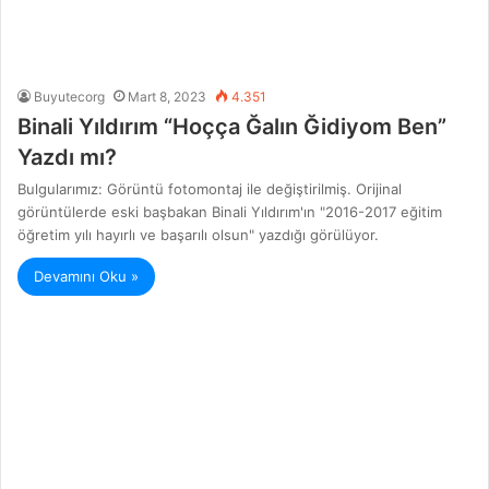
Buyutecorg
Mart 8, 2023
4.351
Binali Yıldırım “Hoçça Ğalın Ğidiyom Ben”
Yazdı mı?
Bulgularımız: Görüntü fotomontaj ile değiştirilmiş. Orijinal
görüntülerde eski başbakan Binali Yıldırım'ın "2016-2017 eğitim
öğretim yılı hayırlı ve başarılı olsun" yazdığı görülüyor.
Devamını Oku »