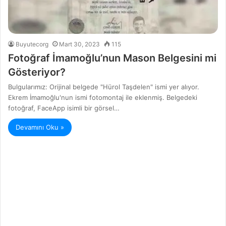
Buyutecorg
Mart 30, 2023
115
Fotoğraf İmamoğlu’nun Mason Belgesini mi
Gösteriyor?
Bulgularımız: Orijinal belgede "Hürol Taşdelen" ismi yer alıyor.
Ekrem İmamoğlu'nun ismi fotomontaj ile eklenmiş. Belgedeki
fotoğraf, FaceApp isimli bir görsel…
Devamını Oku »