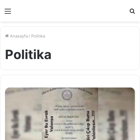
Menü
A
y
...
Anasayfa
/
Politika
Politika