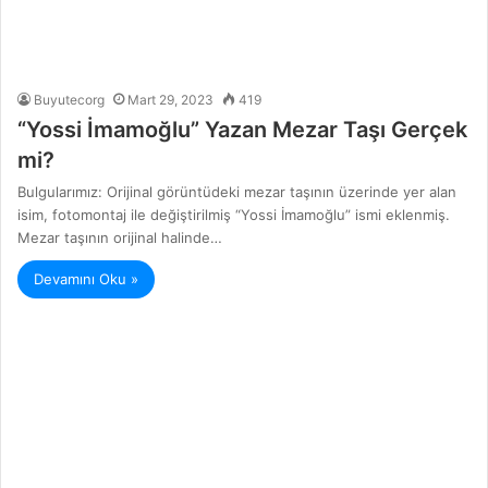
Buyutecorg
Mart 29, 2023
419
“Yossi İmamoğlu” Yazan Mezar Taşı Gerçek
mi?
Bulgularımız: Orijinal görüntüdeki mezar taşının üzerinde yer alan
isim, fotomontaj ile değiştirilmiş “Yossi İmamoğlu” ismi eklenmiş.
Mezar taşının orijinal halinde…
Devamını Oku »